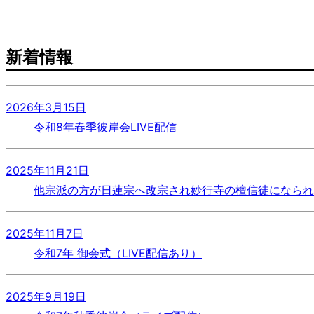
新着情報
2026年3月15日
令和8年春季彼岸会LIVE配信
2025年11月21日
他宗派の方が日蓮宗へ改宗され妙行寺の檀信徒になられ
2025年11月7日
令和7年 御会式（LIVE配信あり）
2025年9月19日