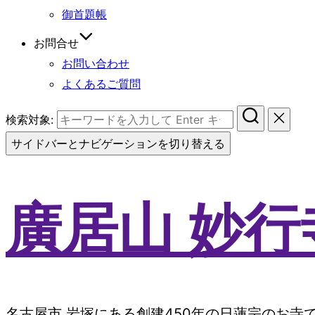
御首題帳
お問合せ
お問い合わせ
よくあるご質問
検索対象:
サイドバーとナビゲーションを切り替える
廣居山 妙行
名古屋市 岩塚にある創建450年の日蓮宗のお寺