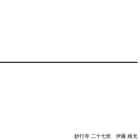
妙行寺 二十七世 伊藤 維光