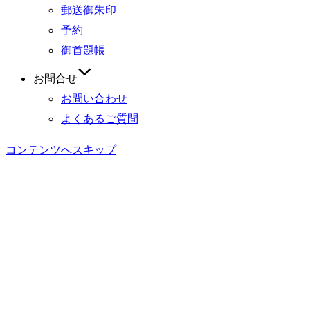
郵送御朱印
予約
御首題帳
お問合せ
お問い合わせ
よくあるご質問
コンテンツへスキップ