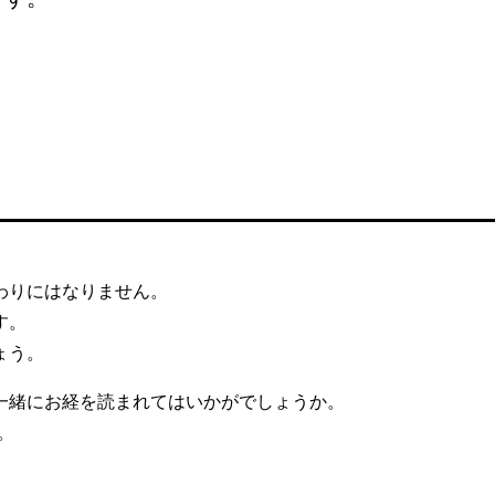
わりにはなりません。
す。
ょう。
一緒にお経を読まれてはいかがでしょうか。
。