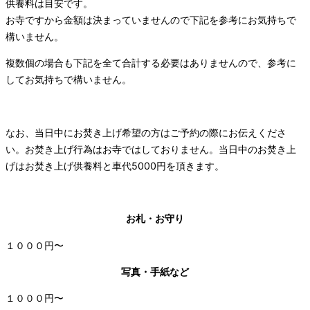
供養料は目安です。
お寺ですから金額は決まっていませんので下記を参考にお気持ちで
構いません。
複数個の場合も下記を全て合計する必要はありませんので、参考に
してお気持ちで構いません。
なお、当日中にお焚き上げ希望の方はご予約の際にお伝えくださ
い。お焚き上げ行為はお寺ではしておりません。当日中のお焚き上
げはお焚き上げ供養料と車代5000円を頂きます。
お札・お守り
１０００円〜
写真・手紙など
１０００円〜