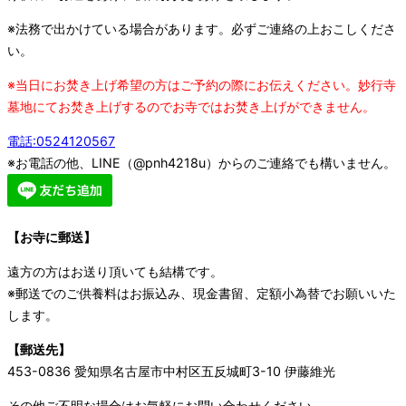
※法務で出かけている場合があります。必ずご連絡の上おこしくださ
い。
※当日にお焚き上げ希望の方はご予約の際にお伝えください。妙行寺
墓地にてお焚き上げするのでお寺ではお焚き上げができません。
電話:0524120567
※お電話の他、LINE（@pnh4218u）からのご連絡でも構いません。
【お寺に郵送】
遠方の方はお送り頂いても結構です。
※郵送でのご供養料はお振込み、現金書留、定額小為替でお願いいた
します。
【郵送先】
453-0836 愛知県名古屋市中村区五反城町3-10 伊藤維光
その他ご不明な場合はお気軽にお問い合わせください。