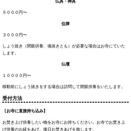
仏具・神具
５０００円〜
位牌
３０００円〜
しょう抜き（閉眼供養、魂抜きとも）が必要な場合はお寺にていた
します。
仏壇
１００００円〜
移動前にしょう抜きをする場合は訪問して閉眼供養をいたします。
受付方法
【
お寺に直接持ち込み】
お焚き上げ供養したい物をお寺にお持ちください。お寺でお焚き上
げ供養のお経をあげ、後日お焚きあげを致します。