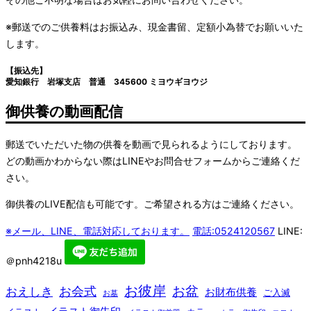
※郵送でのご供養料はお振込み、現金書留、定額小為替でお願いいた
します。
【振込先】
愛知銀行 岩塚支店 普通 345600 ミヨウギヨウジ
御供養の動画配信
郵送でいただいた物の供養を動画で見られるようにしております。
どの動画かわからない際はLINEやお問合せフォームからご連絡くだ
さい。
御供養のLIVE配信も可能です。ご希望される方はご連絡ください。
※メール、LINE、電話対応しております。
電話:0524120567
LINE:
＠pnh4218u
お彼岸
お盆
お会式
おえしき
お財布供養
ご入滅
お墓