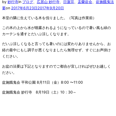
ー
by
妙行寺
in
ブログ
、
広居山 妙行寺
、
日蓮宗
、
盂蘭盆会
、
盆施餓鬼法
と
投
要
on
2017年6月23日
2017年9月20日
ナ
稿
ビ
本堂の隣に生えている木を伐りました。（写真は作業前）
ゲ
日:
ー
この木の上から水が噴霧されるようになっているので暑い風も緑の
シ
ョ
カーテンを通すとだいぶ涼しくなります。
ン
を
だいぶ涼しくなると言っても暑いのには変わりありませんから、お
切
経の最中にもし調子が悪くなりましたら無理せず、すぐにお声掛け
り
ください。
替
え
る
お盆の法要は下記となりますのでご都合が宜しければぜひお越しく
ださい。
盆施餓鬼会 平和公園 8月11日（金）8:00 〜11:00
盆施餓鬼会 妙行寺 8月19日（土）10：30～