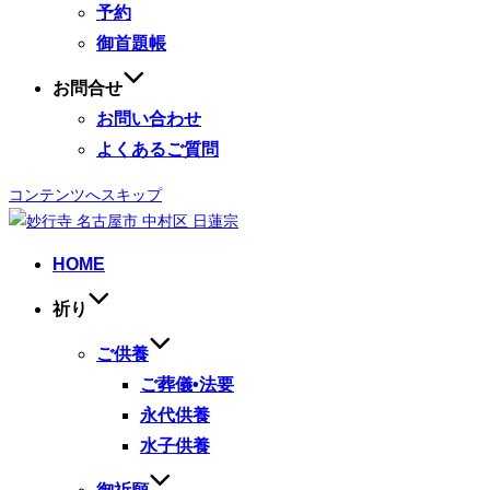
予約
御首題帳
お問合せ
お問い合わせ
よくあるご質問
コンテンツへスキップ
HOME
祈り
ご供養
ご葬儀•法要
永代供養
水子供養