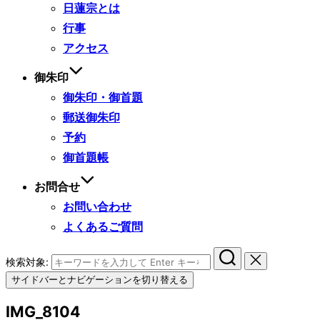
日蓮宗とは
行事
アクセス
御朱印
御朱印・御首題
郵送御朱印
予約
御首題帳
お問合せ
お問い合わせ
よくあるご質問
検索対象:
サイドバーとナビゲーションを切り替える
IMG_8104