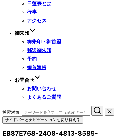
日蓮宗とは
行事
アクセス
御朱印
御朱印・御首題
郵送御朱印
予約
御首題帳
お問合せ
お問い合わせ
よくあるご質問
検索対象:
サイドバーとナビゲーションを切り替える
EB87E768-2408-4813-8589-