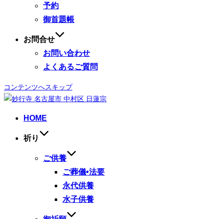
予約
御首題帳
お問合せ
お問い合わせ
よくあるご質問
コンテンツへスキップ
HOME
祈り
ご供養
ご葬儀•法要
永代供養
水子供養