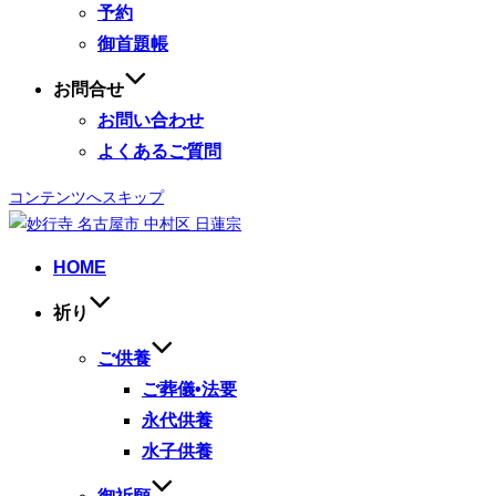
予約
御首題帳
お問合せ
お問い合わせ
よくあるご質問
コンテンツへスキップ
HOME
祈り
ご供養
ご葬儀•法要
永代供養
水子供養