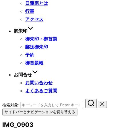
日蓮宗とは
行事
アクセス
御朱印
御朱印・御首題
郵送御朱印
予約
御首題帳
お問合せ
お問い合わせ
よくあるご質問
検索対象:
サイドバーとナビゲーションを切り替える
IMG_0903