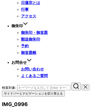
日蓮宗とは
行事
アクセス
御朱印
御朱印・御首題
郵送御朱印
予約
御首題帳
お問合せ
お問い合わせ
よくあるご質問
検索対象:
サイドバーとナビゲーションを切り替える
IMG_0996