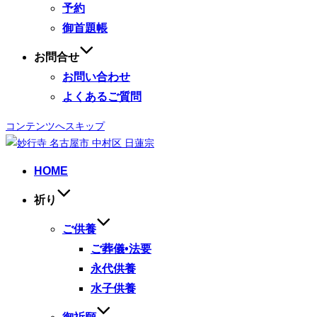
予約
御首題帳
お問合せ
お問い合わせ
よくあるご質問
コンテンツへスキップ
HOME
祈り
ご供養
ご葬儀•法要
永代供養
水子供養