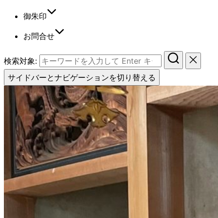
御朱印
お問合せ
検索対象:
サイドバーとナビゲーションを切り替える