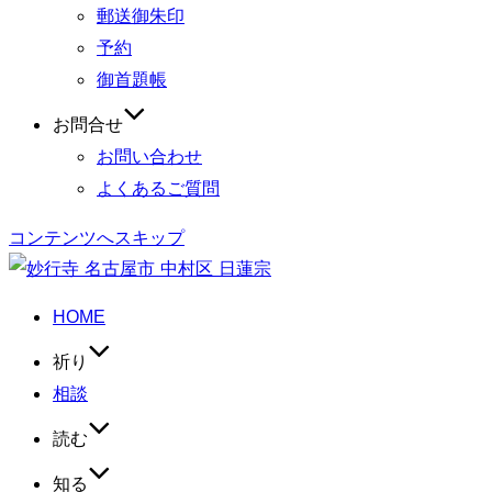
郵送御朱印
予約
御首題帳
お問合せ
お問い合わせ
よくあるご質問
コンテンツへスキップ
HOME
祈り
相談
読む
知る