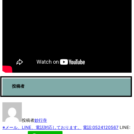
投稿者
投稿者
妙行寺
※メール、LINE、電話対応しております。
電話:0524120567
LINE: