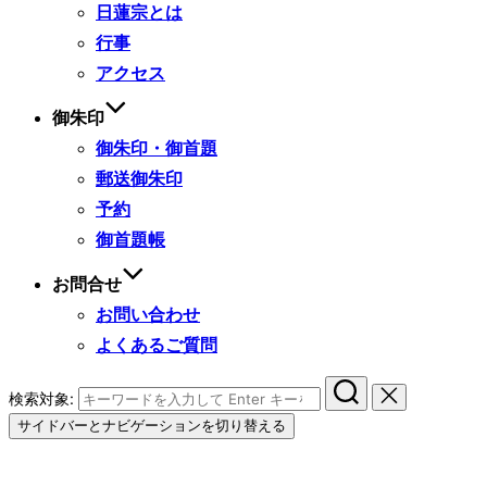
日蓮宗とは
行事
アクセス
御朱印
御朱印・御首題
郵送御朱印
予約
御首題帳
お問合せ
お問い合わせ
よくあるご質問
検索対象:
サイドバーとナビゲーションを切り替える