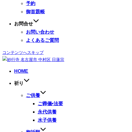
予約
御首題帳
お問合せ
お問い合わせ
よくあるご質問
コンテンツへスキップ
HOME
祈り
ご供養
ご葬儀•法要
永代供養
水子供養