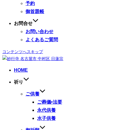
予約
御首題帳
お問合せ
お問い合わせ
よくあるご質問
コンテンツへスキップ
HOME
祈り
ご供養
ご葬儀•法要
永代供養
水子供養