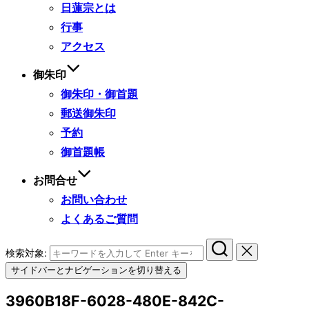
日蓮宗とは
行事
アクセス
御朱印
御朱印・御首題
郵送御朱印
予約
御首題帳
お問合せ
お問い合わせ
よくあるご質問
検索対象:
サイドバーとナビゲーションを切り替える
3960B18F-6028-480E-842C-