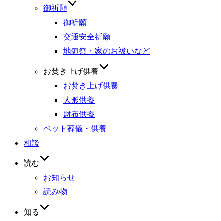
プ
御祈願
御祈願
交通安全祈願
地鎮祭・家のお祓いなど
お焚き上げ供養
お焚き上げ供養
人形供養
財布供養
ペット葬儀・供養
相談
読む
お知らせ
読み物
知る