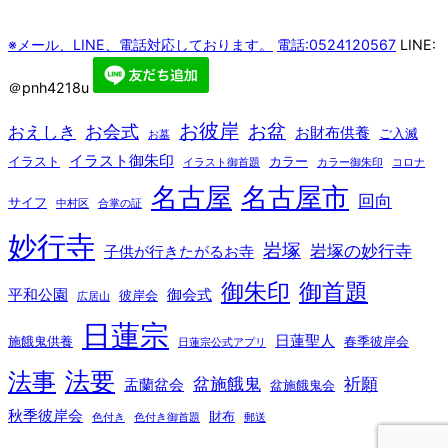
ー
と
ナ
※メール、LINE、電話対応しております。
電話:0524120567
LINE:
ビ
ゲ
＠pnh4218u
ー
シ
お彼岸
お盆
ョ
お会式
おえしき
お財布供養
ご入滅
お墓
ン
イラスト御朱印
イラスト
カラー
を
イラスト御首題
カラー御朱印
コロナ
切
名古屋
名古屋市
回向
り
サイフ
中村区
合掌の証
替
え
妙行寺
岩塚
岩塚の妙行寺
子供が行きたがるお寺
る
御朱印
御首題
平和公園
御会式
彼岸会
広居山
日蓮宗
日蓮聖人
施餓鬼供養
春季彼岸会
日蓮宗公式アプリ
法要
法事
盆施餓鬼
祈願
盂蘭盆会
盆施餓鬼会
秋季彼岸会
財布
色付き
色付き御首題
郵送