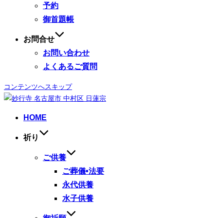
予約
御首題帳
お問合せ
お問い合わせ
よくあるご質問
コンテンツへスキップ
HOME
祈り
ご供養
ご葬儀•法要
永代供養
水子供養