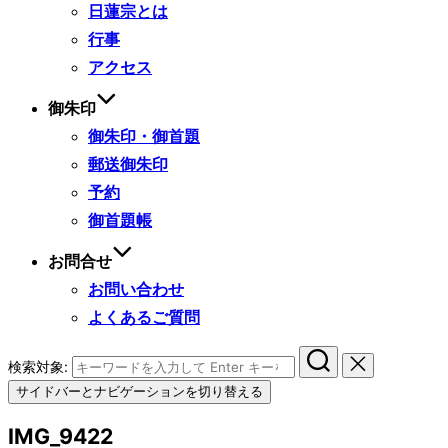
日蓮宗とは
行事
アクセス
御朱印
御朱印・御首題
郵送御朱印
予約
御首題帳
お問合せ
お問い合わせ
よくあるご質問
検索対象:
サイドバーとナビゲーションを切り替える
IMG_9422