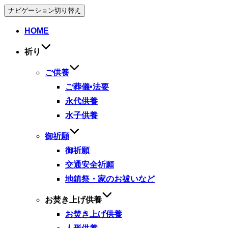
ナビゲーション切り替え
HOME
祈り
ご供養
ご葬儀•法要
永代供養
水子供養
御祈願
御祈願
交通安全祈願
地鎮祭・家のお祓いなど
お焚き上げ供養
お焚き上げ供養