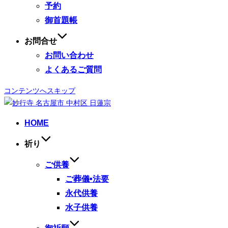
予約
御首題帳
お問合せ
お問い合わせ
よくあるご質問
コンテンツへスキップ
HOME
祈り
ご供養
ご葬儀•法要
永代供養
水子供養