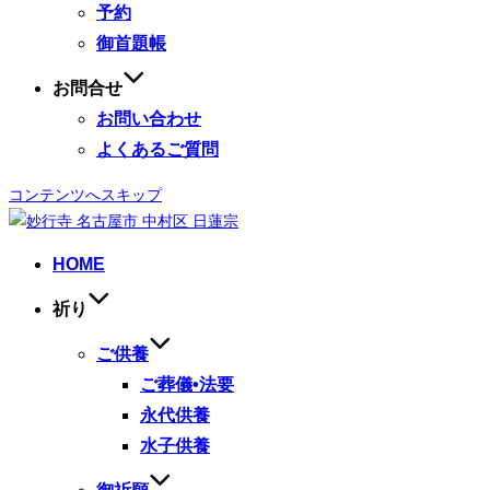
予約
御首題帳
お問合せ
お問い合わせ
よくあるご質問
コンテンツへスキップ
HOME
祈り
ご供養
ご葬儀•法要
永代供養
水子供養