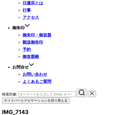
日蓮宗とは
行事
アクセス
御朱印
御朱印・御首題
郵送御朱印
予約
御首題帳
お問合せ
お問い合わせ
よくあるご質問
検索対象:
サイドバーとナビゲーションを切り替える
IMG_7143