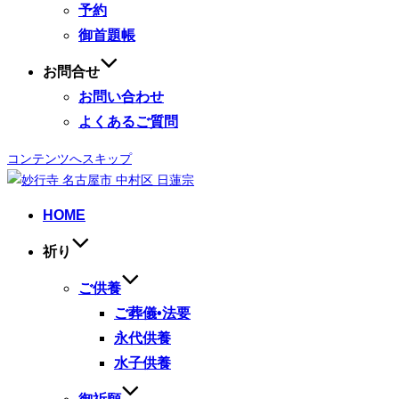
予約
御首題帳
お問合せ
お問い合わせ
よくあるご質問
コンテンツへスキップ
HOME
祈り
ご供養
ご葬儀•法要
永代供養
水子供養