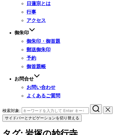
日蓮宗とは
行事
アクセス
御朱印
御朱印・御首題
郵送御朱印
予約
御首題帳
お問合せ
お問い合わせ
よくあるご質問
検索対象:
サイドバーとナビゲーションを切り替える
タグ:
岩塚の妙行寺