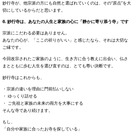
妙行寺が、他宗派の方にも自然と選ばれていくのは、その“原点”を大
切にしているからだと思います。
6. 妙行寺は、あなたの人生と家族の心に「静かに寄り添う寺」です
宗派にこだわる必要はありません。
あなたの心が、「ここの祈りがいい」と感じたなら、それは大切な
ご縁です。
今回改宗されたご家族のように、生き方に合う教えに出会い、仏さ
まとともに歩む人生を選び直すのは、とても尊い決断です。
妙行寺はこれからも、
・宗派の違いを理由に門前払いしない
・ ゆっくり話せる
・ ご先祖と家族の未来の両方を大事にする
そんな寺であり続けます。
もし、
「自分や家族に合ったお寺を探している」