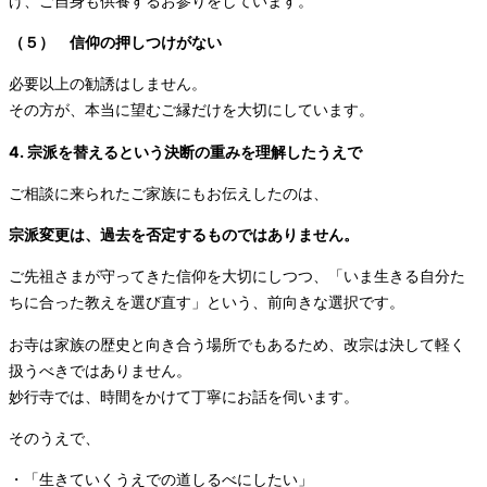
げ、ご自身も供養するお参りをしています。
（５） 信仰の押しつけがない
必要以上の勧誘はしません。
その方が、本当に望むご縁だけを大切にしています。
4. 宗派を替えるという決断の重みを理解したうえで
ご相談に来られたご家族にもお伝えしたのは、
宗派変更は、過去を否定するものではありません。
ご先祖さまが守ってきた信仰を大切にしつつ、「いま生きる自分た
ちに合った教えを選び直す」という、前向きな選択です。
お寺は家族の歴史と向き合う場所でもあるため、改宗は決して軽く
扱うべきではありません。
妙行寺では、時間をかけて丁寧にお話を伺います。
そのうえで、
・「生きていくうえでの道しるべにしたい」