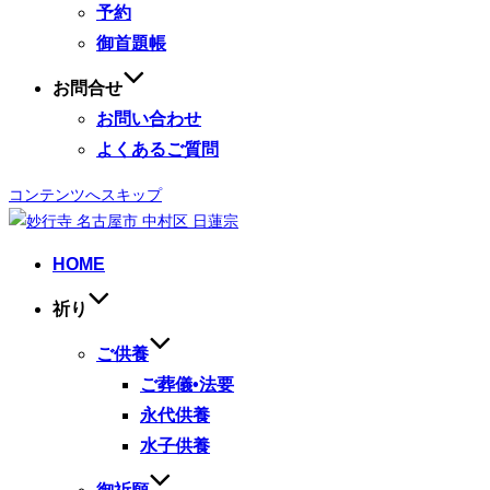
予約
御首題帳
お問合せ
お問い合わせ
よくあるご質問
コンテンツへスキップ
HOME
祈り
ご供養
ご葬儀•法要
永代供養
水子供養