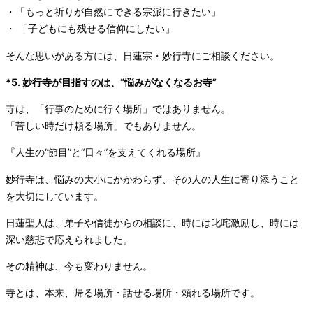
・「もっと祈りが自然にできる宗派に行きたい」
・ 「子どもにも残せる信仰にしたい」
そんな思いがある方には、日蓮宗・妙行寺にご相談ください。
*5. 妙行寺が目指すのは、“悩みがなくな
るお寺”
寺は、「行事のために行く場所」ではありません。
「苦しい時だけ頼る場所」でもありません。
『人生の“節目”と“日々”を支えてくれる場所』
妙行寺は、悩みの大小にかかわらず、その人の人生に寄り添うこと
を大切にしています。
日蓮聖人は、弟子や信徒からの相談に、時には叱咤激励し、時には
深い慈悲で応えられました。
その精神は、今も変わりません。
寺とは、本来、帰る場所・話せる場所・頼れる場所です。