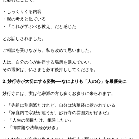
・しっくりくる内容
・親の考えと似ている
・「これが学ぶべき教え」だと感じた
とお話しされました。
ご相談を受けながら、私も改めて思いました。
人は、自分の心が納得する場所を選んでいい。
その選択は、仏さまも必ず後押ししてくださる。
2. 妙行寺が大切にする姿勢──なによりも「人の心」を最優先に
妙行寺には、実は他宗派の方も多くお参りに来られます。
・「先祖は別宗派だけれど、自分は法華経に惹かれている」
・「家庭内で宗派が違うが、妙行寺の雰囲気が好きだ」
・ 「人生の節目だけ、相談したい」
・ 「御首題や法華経が好き」