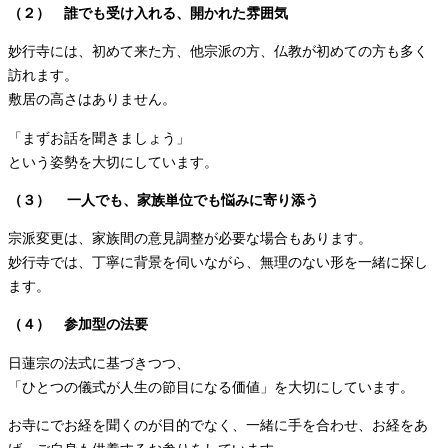
（２） 誰でも受け入れる、開かれた雰囲気
妙行寺には、初めて来た方、他宗派の方、仏教が初めての方も多く
訪れます。
敷居の高さはありません。
「まずお話を聞きましょう」
という姿勢を大切にしています。
（３） 一人でも、家族単位でも悩みに寄り添う
宗派変更は、家族間の意見調整が必要な場合もあります。
妙行寺では、丁寧に背景を伺いながら、無理のない形を一緒に探し
ます。
（４） 参加型の法要
日蓮宗の法式に基づきつつ、
「ひとつの儀式が人生の節目になる価値」を大切にしています。
お寺にでお経を聞くのが目的でなく、一緒に手を合わせ、お経をあ