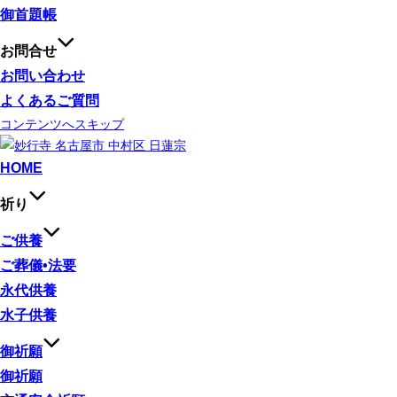
御首題帳
お問合せ
お問い合わせ
よくあるご質問
コンテンツへスキップ
HOME
祈り
ご供養
ご葬儀•法要
永代供養
水子供養
御祈願
御祈願