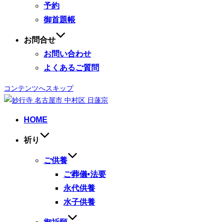
予約
御首題帳
お問合せ
お問い合わせ
よくあるご質問
コンテンツへスキップ
HOME
祈り
ご供養
ご葬儀•法要
永代供養
水子供養