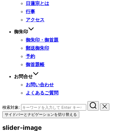
日蓮宗とは
行事
アクセス
御朱印
御朱印・御首題
郵送御朱印
予約
御首題帳
お問合せ
お問い合わせ
よくあるご質問
検索対象:
サイドバーとナビゲーションを切り替える
slider-image