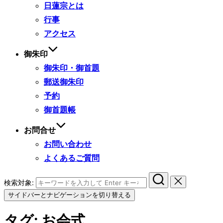
日蓮宗とは
行事
アクセス
御朱印
御朱印・御首題
郵送御朱印
予約
御首題帳
お問合せ
お問い合わせ
よくあるご質問
検索対象:
サイドバーとナビゲーションを切り替える
タグ:
お会式