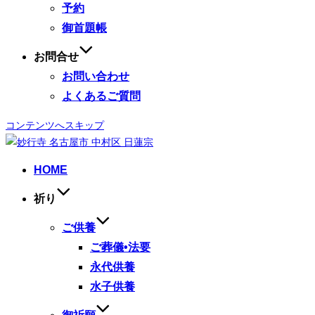
予約
御首題帳
お問合せ
お問い合わせ
よくあるご質問
コンテンツへスキップ
HOME
祈り
ご供養
ご葬儀•法要
永代供養
水子供養