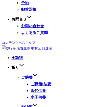
予約
御首題帳
お問合せ
お問い合わせ
よくあるご質問
コンテンツへスキップ
HOME
祈り
ご供養
ご葬儀•法要
永代供養
水子供養