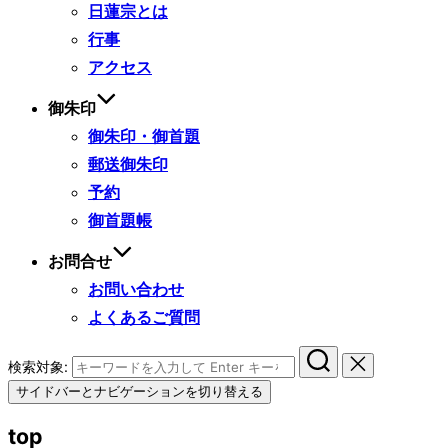
日蓮宗とは
行事
アクセス
御朱印
御朱印・御首題
郵送御朱印
予約
御首題帳
お問合せ
お問い合わせ
よくあるご質問
検索対象:
サイドバーとナビゲーションを切り替える
top