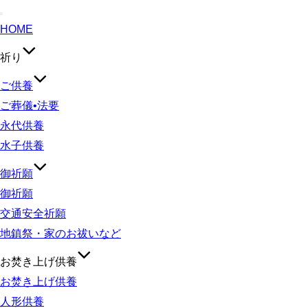
ナ
HOME
ビ
祈り
ゲ
ー
ご供養
シ
ご葬儀•法要
ョ
永代供養
ン
水子供養
切
御祈願
り
御祈願
替
交通安全祈願
え
地鎮祭・家のお祓いなど
お焚き上げ供養
お焚き上げ供養
人形供養