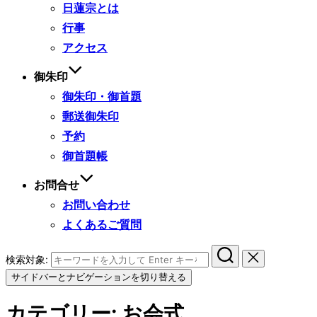
日蓮宗とは
行事
アクセス
御朱印
御朱印・御首題
郵送御朱印
予約
御首題帳
お問合せ
お問い合わせ
よくあるご質問
検索対象:
サイドバーとナビゲーションを切り替える
カテゴリー:
お会式