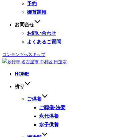
予約
御首題帳
お問合せ
お問い合わせ
よくあるご質問
コンテンツへスキップ
HOME
祈り
ご供養
ご葬儀•法要
永代供養
水子供養